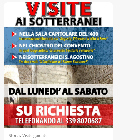
Accessibili
,
Storia
Visite guidate