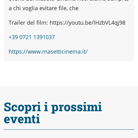
a chi voglia evitare file, che
Trailer del film: https://youtu.be/lHzbVL4qj98
+39 0721 1391037
https://www.masetticinema.it/
Scopri i prossimi
eventi