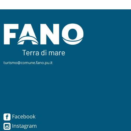
turismo@comune.fano.pu.it
Facebook
Facebook
Instagram
Instagram