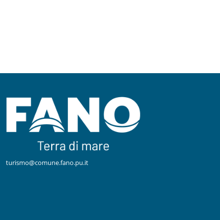
turismo@comune.fano.pu.it