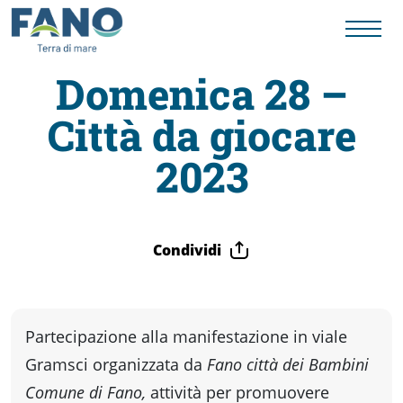
Domenica 28 –
Città da giocare
Fano
2023
Visit
Card
Condividi
Cose
Partecipazione alla manifestazione in viale
da
Gramsci organizzata da
Fano città dei Bambini
Comune di Fano,
a
ttività per promuovere