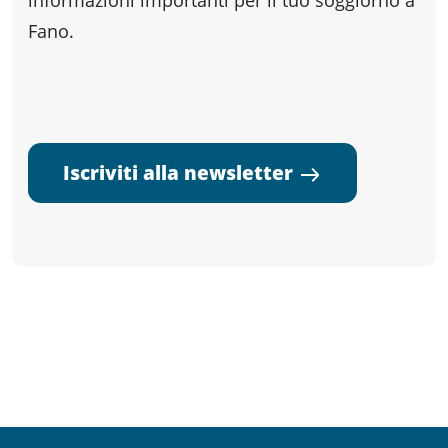
informazioni importanti per il tuo soggiorno a
Fano.
Iscriviti alla newsletter