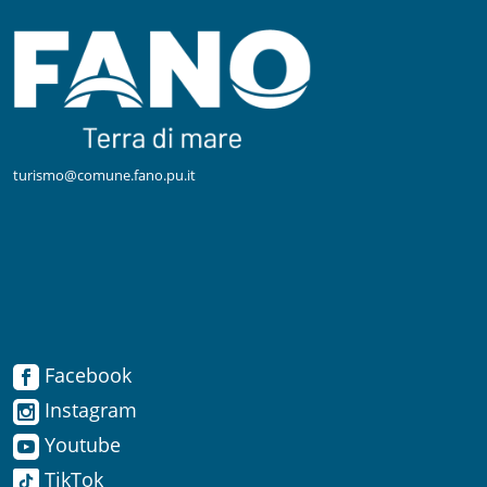
turismo@comune.fano.pu.it
Facebook
Facebook
Instagram
Instagram
Youtube
TikTok