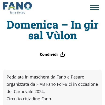
Domenica – In gir
sal Vùlon
Fano
Visit
Condividi
Card
Cose
Pedalata in maschera
da Fano a Pesaro
organizzata da FIAB Fano For-Bici
in occasione
da
del Carnevale 2024.
Circuito cittadino Fano