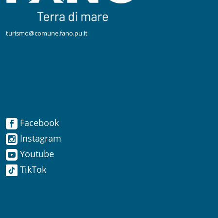
turismo@comune.fano.pu.it
Facebook
Facebook
Instagram
Instagram
Youtube
TikTok
Youtube
TikTok