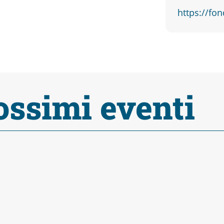
https://fon
ossimi eventi