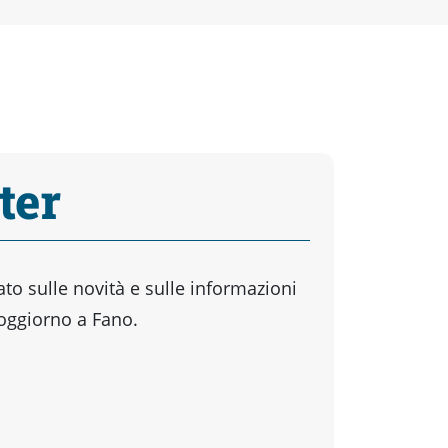
ter
o sulle novità e sulle informazioni
soggiorno a Fano.