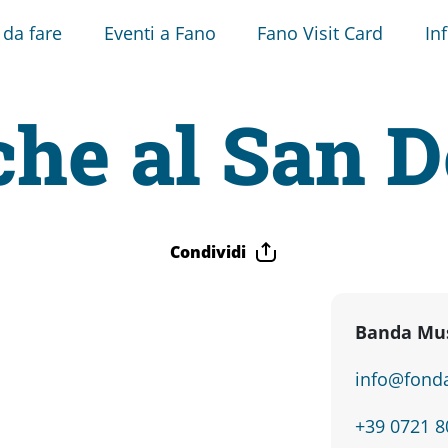
 da fare
Eventi a Fano
Fano Visit Card
In
he al San 
Condividi
Banda Mus
info@fonda
+39 0721 