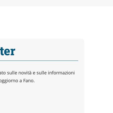
ter
o sulle novità e sulle informazioni
soggiorno a Fano.