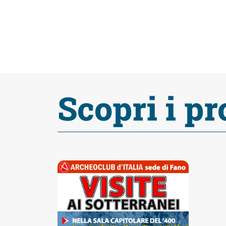
fare
Percorsi
storici
Scopri i pr
Enogastronomia
Informazioni
Guide
Fano