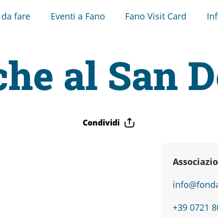
 da fare
Eventi a Fano
Fano Visit Card
In
he al San 
Condividi
Associazio
info@fonda
+39 0721 