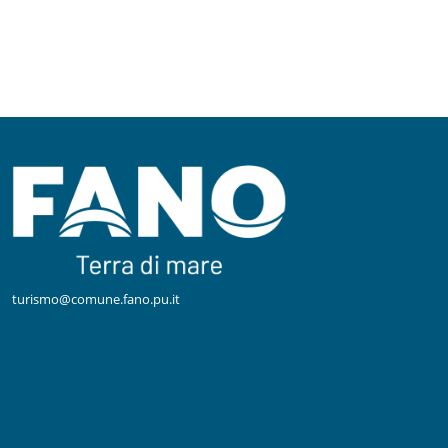
turismo@comune.fano.pu.it
Facebook