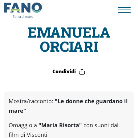
EMANUELA
ORCIARI
Fano
Visit
Condividi
Card
Cose
Mostra/racconto:
"Le donne che guardano il
mare"
da
Omaggio a
"Maria Risorta"
con suoni dal
film di Visconti