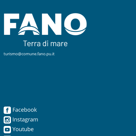
turismo@comune.fano.pu.it
Facebook
Facebook
Instagram
Instagram
Youtube