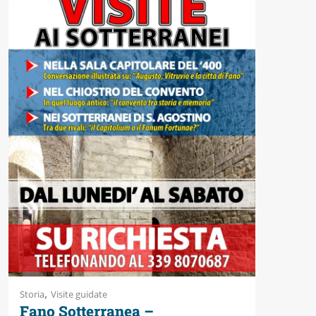
Accessibili
,
Storia
Visite guidate
Fano Sotterranea –