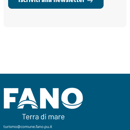
turismo@comune.fano.pu.it