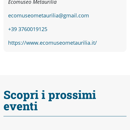
Ecomuseo Metaurilia
Accessibili
ecomuseometaurilia@gmail.com
+39 3760019125
https://www.ecomuseometaurilia.it/
Scopri i prossimi
eventi