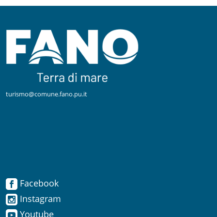
turismo@comune.fano.pu.it
Facebook
Facebook
Instagram
Instagram
Youtube