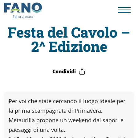
Festa del Cavolo –
2^ Edizione
Fano
Visit
Condividi
Card
Cose
Per voi che state cercando il luogo ideale per
la prima scampagnata di Primavera,
da
Metaurilia propone un weekend dai sapori e
paesaggi di una volta.