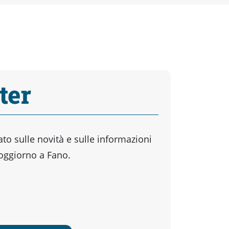
ter
o sulle novità e sulle informazioni
soggiorno a Fano.