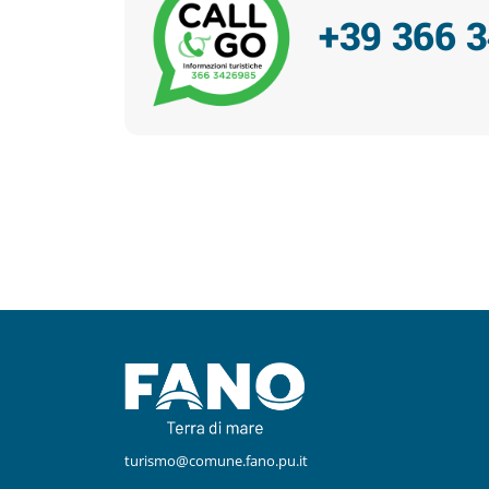
+39 366 
Facebook
Instagram
turismo@comune.fano.pu.it