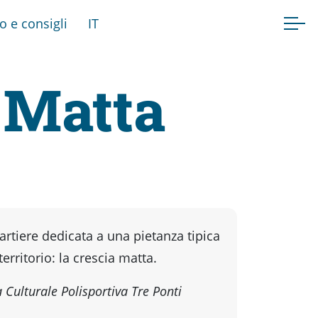
fo e consigli
IT
a Matta
artiere dedicata a una pietanza tipica
territorio: la crescia matta.
 Culturale Polisportiva Tre Ponti