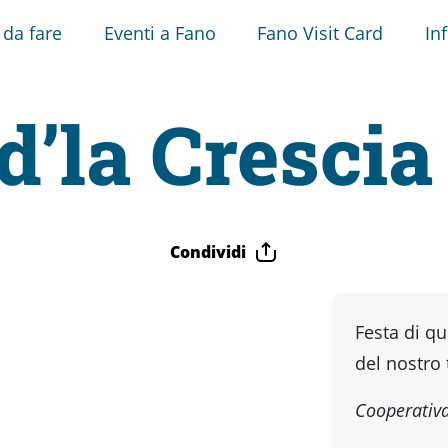
 da fare
Eventi a Fano
Fano Visit Card
In
d’la Cresci
Condividi
Festa di qu
del nostro 
Cooperativa