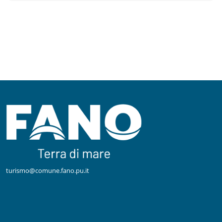
turismo@comune.fano.pu.it