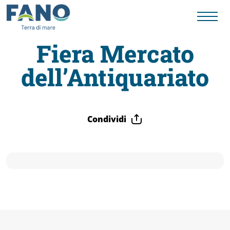
Fiera Mercato
dell’Antiquariato
Fano
Visit
Condividi
Card
Cose
da