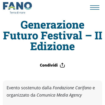
Generazione
Futuro Festival – II
Fano
Edizione
Visit
Card
Condividi
Cose
Evento sostenuto dalla
Fondazione Carifano
e
da
organizzato da
Comunica Media Agency