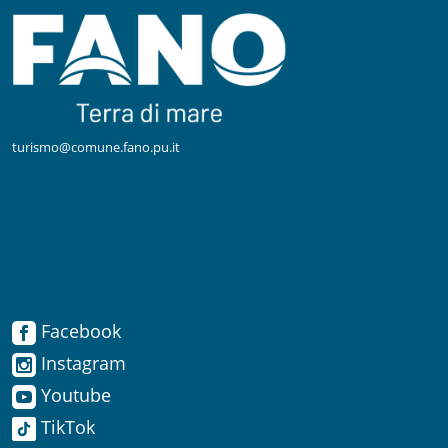
turismo@comune.fano.pu.it
Facebook
Facebook
Instagram
Instagram
Youtube
TikTok
Youtube