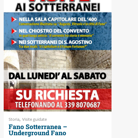
,
Storia
Visite guidate
Fano Sotterranea –
Underground Fano