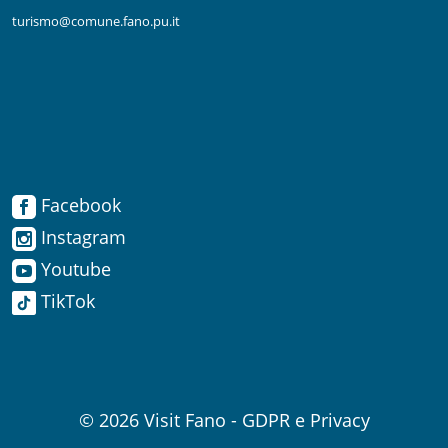
turismo@comune.fano.pu.it
Facebook
Facebook
Instagram
Instagram
Youtube
TikTok
Youtube
TikTok
© 2026
Visit Fano
-
GDPR e Privacy