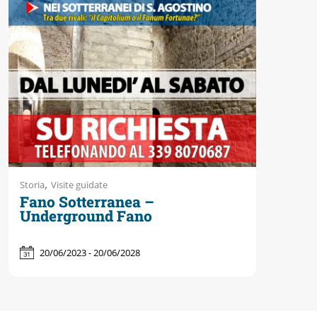
Accessibili
,
Storia
Visite guidate
Fano Sotterranea –
Underground Fano
20/06/2023 - 20/06/2028