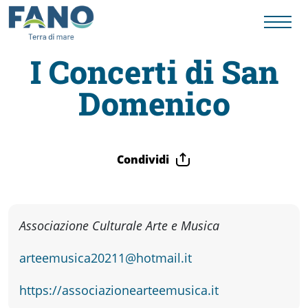
I Concerti di San
Domenico
Fano
Visit
Condividi
Card
Cose
Associazione Culturale Arte e Musica
arteemusica20211@hotmail.it
da
https://associazionearteemusica.it