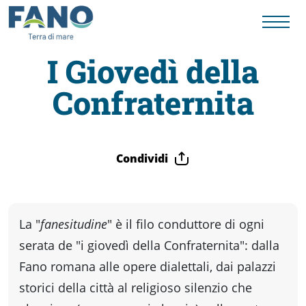
I Giovedì della
Confraternita
Fano
Visit
Condividi
Card
Cose
La "
fanesitudine
" è il filo conduttore di ogni
serata de "i giovedì della Confraternita": dalla
da
Fano romana alle opere dialettali, dai palazzi
storici della città al religioso silenzio che