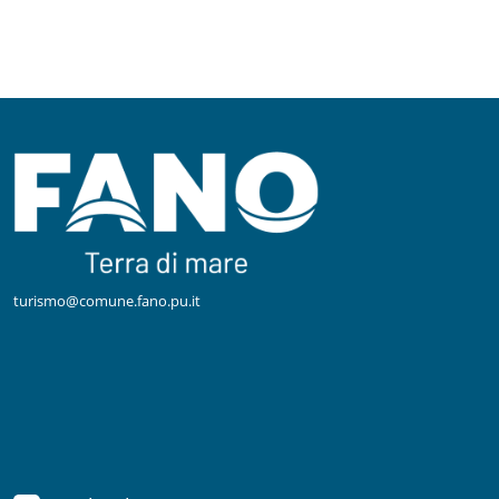
turismo@comune.fano.pu.it
Facebook