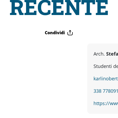
RECENTE
Condividi
Arch.
Stef
Studenti de
karlinober
338 778091
https://www