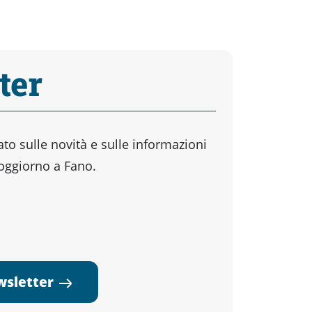
ter
o sulle novità e sulle informazioni
soggiorno a Fano.
ewsletter