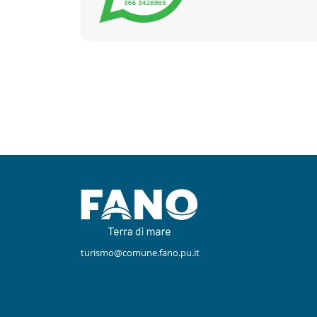
Facebook
Instagram
turismo@comune.fano.pu.it
Youtube