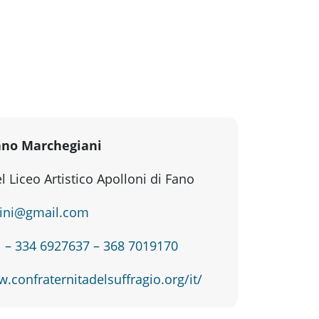
ano Marchegiani
l Liceo Artistico Apolloni di Fano
tini@gmail.com
 – 334 6927637 – 368 7019170
.confraternitadelsuffragio.org/it/