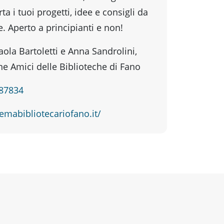
ta i tuoi progetti, idee e consigli da
. Aperto a principianti e non!
aola Bartoletti e Anna Sandrolini,
ne Amici delle Biblioteche di Fano
887834
temabibliotecariofano.it/