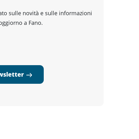
o sulle novità e sulle informazioni
soggiorno a Fano.
ewsletter