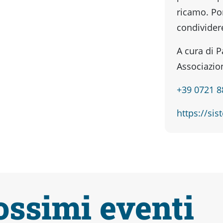
ricamo. Por
condividere
A cura di P
Associazio
+39 0721 
https://sis
ossimi eventi