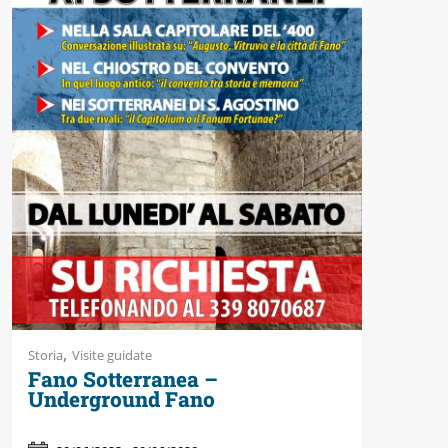
Accessibili
,
Storia
Visite guidate
Fano Sotterranea –
Underground Fano