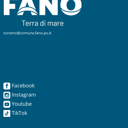
turismo@comune.fano.pu.it
Facebook
Facebook
Instagram
Instagram
Youtube
TikTok
Youtube