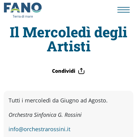
Il Mercoledì degli
Artisti
Fano
Visit
Condividi
Card
Cose
Tutti i mercoledì da Giugno ad Agosto.
Orchestra Sinfonica G. Rossini
da
info@orchestrarossini.it