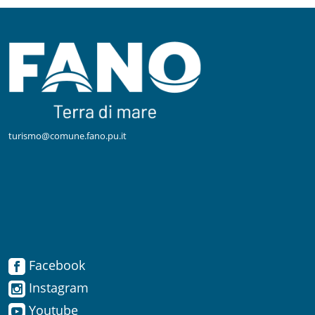
turismo@comune.fano.pu.it
Facebook
Facebook
Instagram
Instagram
Youtube