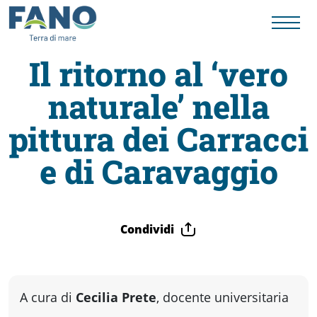
Il ritorno al ‘vero
naturale’ nella
Fano
pittura dei Carracci
Visit
e di Caravaggio
Card
Condividi
Cose
da
A cura di
Cecilia Prete
, docente universitaria