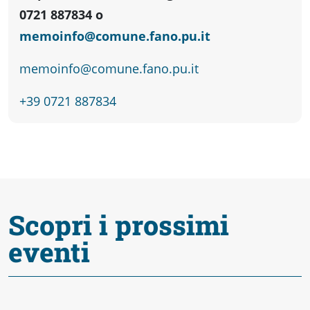
Accessibili
0721 887834 o
memoinfo
@
comune.fano.pu.it
memoinfo@comune.fano.pu.it
+39 0721 887834
Scopri i prossimi
eventi