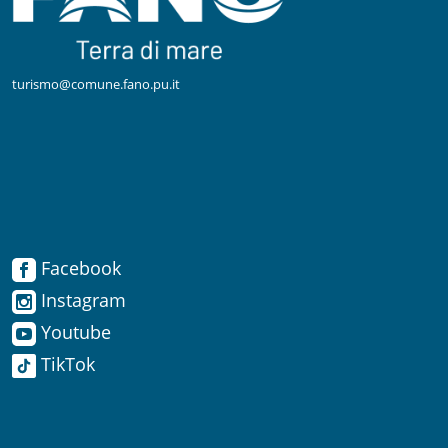
turismo@comune.fano.pu.it
Facebook
Facebook
Instagram
Instagram
Youtube
TikTok
Youtube