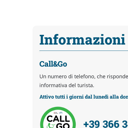
Informazioni
Call&Go
Un numero di telefono, che risponder
informativa del turista.
Attivo tutti i giorni dal lunedì alla d
+39 366 