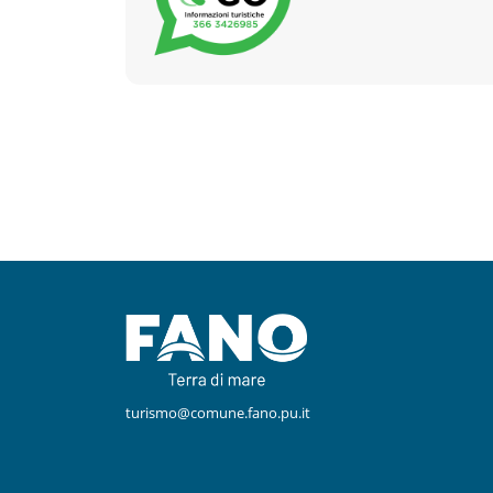
Facebook
Instagram
turismo@comune.fano.pu.it
Youtube