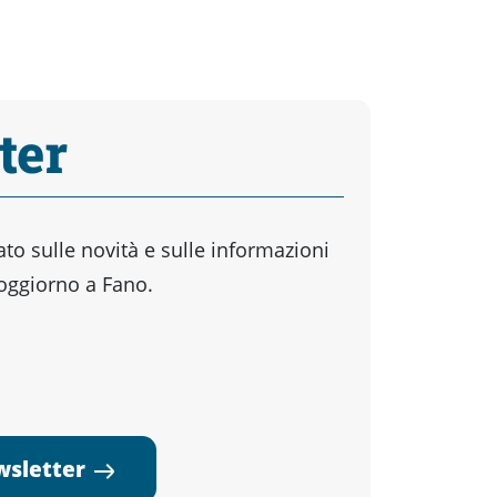
ter
o sulle novità e sulle informazioni
soggiorno a Fano.
ewsletter