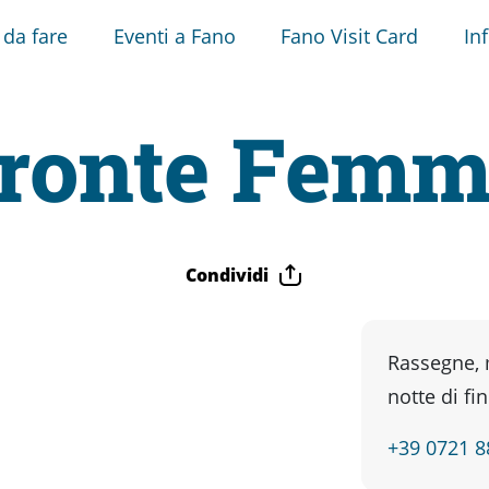
 da fare
Eventi a Fano
Fano Visit Card
In
ronte Femmi
Condividi
Rassegne, 
notte di fin
+39 0721 