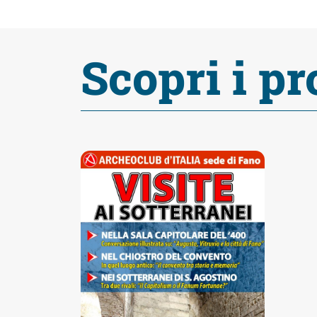
Accessibili
Scopri i pr