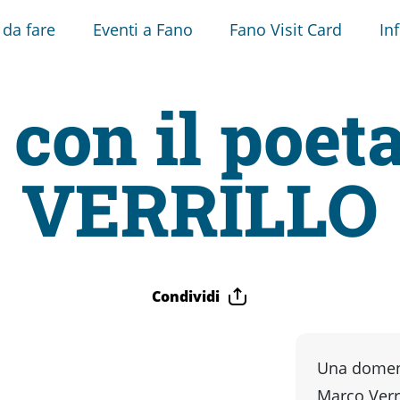
 da fare
Eventi a Fano
Fano Visit Card
In
 con il po
VERRILLO
Condividi
Una domeni
Marco Verri