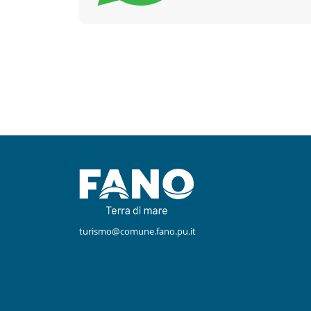
Facebook
Instagram
turismo@comune.fano.pu.it
Youtube
TikTok