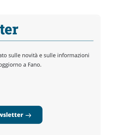
ter
o sulle novità e sulle informazioni
soggiorno a Fano.
ewsletter