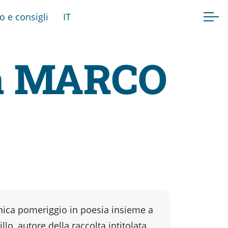
fo e consigli
IT
eta MARCO
ca pomeriggio in poesia insieme a
llo, autore della raccolta intitolata