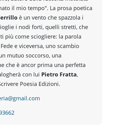
mato il mio tempo". La prosa poetica
errillo
è un vento che spazzola i
ioglie i nodi forti, quelli stretti, che
i più come sciogliere: la parola
a Fede e viceversa, uno scambio
 un mutuo soccorso, una
e che è ancor prima una perfetta
alogherà con lui
Pietro Fratta
,
Scrivere Poesia Edizioni.
reria@gmail.com
393662