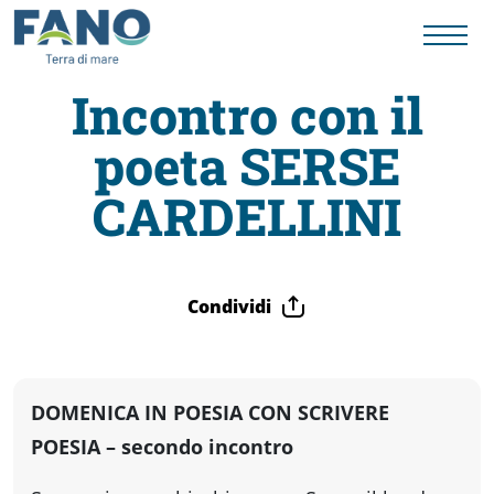
Incontro con il
poeta SERSE
Fano
CARDELLINI
Visit
Card
Condividi
Cose
DOMENICA IN POESIA CON SCRIVERE
da
POESIA – secondo incontro