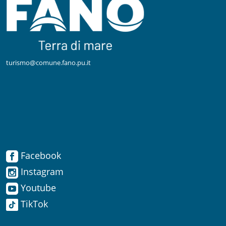
turismo@comune.fano.pu.it
Facebook
Facebook
Instagram
Instagram
Youtube
TikTok
Youtube