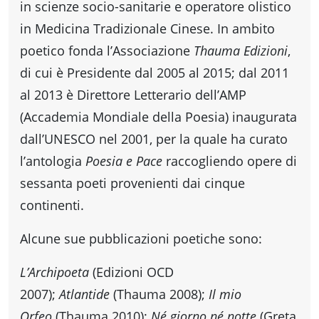
in scienze socio-sanitarie e operatore olistico
in Medicina Tradizionale Cinese. In ambito
poetico fonda l’Associazione
Thauma Edizioni
,
di cui è Presidente dal 2005 al 2015; dal 2011
al 2013 è Direttore Letterario dell’AMP
(Accademia Mondiale della Poesia) inaugurata
dall’UNESCO nel 2001, per la quale ha curato
l’antologia
Poesia e Pace
raccogliendo opere di
sessanta poeti provenienti dai cinque
continenti.
Alcune sue pubblicazioni poetiche sono:
L’Archipoeta
(Edizioni OCD
2007);
Atlantide
(Thauma 2008);
Il mio
Orfeo
(Thauma 2010);
Né giorno né notte
(Greta