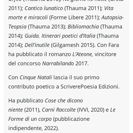
2011);
Cantico lunatico
(Thauma 2011);
Vita
morte e miracoli
(Forme Libere 2011);
Autopsia-
Teopsia
(Thauma 2013);
Bibliomachia
(Thauma
2014);
Guida. Itinerari poetici d’Italia
(Thauma
2014);
Dell’inutile
(Gilgamesh 2015). Con Fara
ha pubblicato il romanzo
L’Ateone,
vincitore
del concorso
Narrabilando
2017.
Con
Cinque Natali
lascia il suo primo
contributo poetico a ScriverePoesia Edizioni.
Ha pubblicato
Cose che dicono
niente
(2011),
Carni Raccolte
(IVVI, 2020) e
Le
Forme di un corpo
(pubblicazione
indipendente, 2022).