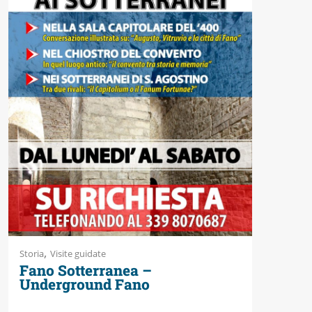
,
Storia
Visite guidate
Fano Sotterranea –
Underground Fano