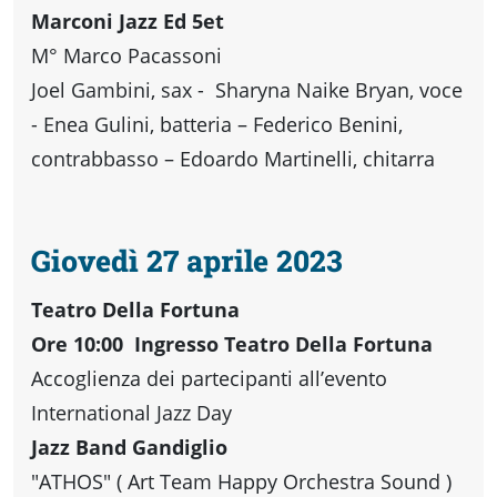
Accessibili
Marconi Jazz Ed 5et
M° Marco Pacassoni
Joel Gambini, sax - Sharyna Naike Bryan, voce
- Enea Gulini, batteria – Federico Benini,
contrabbasso – Edoardo Martinelli, chitarra
Giovedì 27 aprile 2023
Teatro Della Fortuna
Ore 10:00 Ingresso Teatro Della Fortuna
Accoglienza dei partecipanti all’evento
International Jazz Day
Jazz Band Gandiglio
"ATHOS" ( Art Team Happy Orchestra Sound )