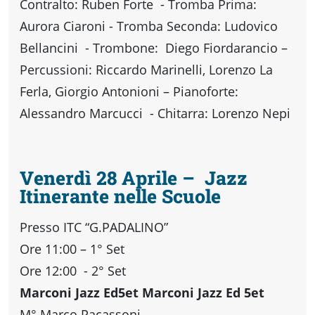
Contralto: Ruben Forte - Tromba Prima:
Aurora Ciaroni - Tromba Seconda: Ludovico
Bellancini - Trombone: Diego Fiordarancio –
Percussioni: Riccardo Marinelli, Lorenzo La
Ferla, Giorgio Antonioni – Pianoforte:
Alessandro Marcucci - Chitarra: Lorenzo Nepi
Venerdì 28 Aprile
–
Jazz
Itinerante nelle Scuole
Presso ITC “G.PADALINO”
Ore 11:00 – 1° Set
Ore 12:00 - 2° Set
Marconi Jazz Ed5et Marconi Jazz Ed 5et
M° Marco Pacassoni