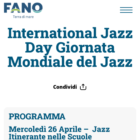
International Jazz
Day Giornata
Fano
Mondiale del Jazz
Visit
Card
Condividi
Cose
PROGRAMMA
da
Mercoledì 26 Aprile
–
Jazz
Itinerante nelle Scuole