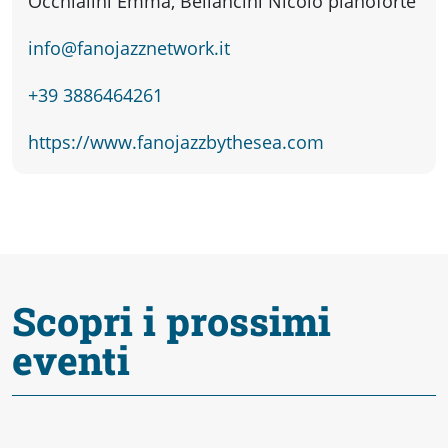
Occhialini Emma, Bellancini Nicolò pianoforte
info@fanojazznetwork.it
+39 3886464261
https://www.fanojazzbythesea.com
Scopri i prossimi
eventi