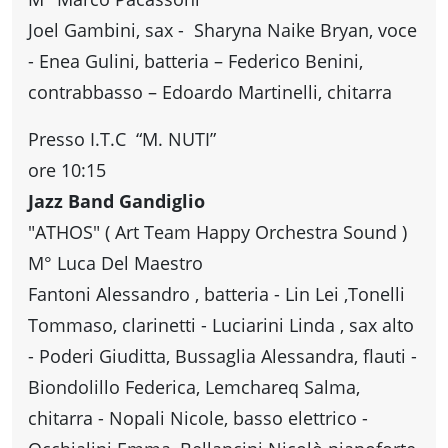
Joel Gambini, sax - Sharyna Naike Bryan, voce
- Enea Gulini, batteria – Federico Benini,
contrabbasso – Edoardo Martinelli, chitarra
Presso I.T.C “M. NUTI”
ore 10:15
Jazz Band Gandiglio
"ATHOS" ( Art Team Happy Orchestra Sound )
M° Luca Del Maestro
Fantoni Alessandro , batteria - Lin Lei ,Tonelli
Tommaso, clarinetti - Luciarini Linda , sax alto
- Poderi Giuditta, Bussaglia Alessandra, flauti -
Biondolillo Federica, Lemchareq Salma,
chitarra - Nopali Nicole, basso elettrico -