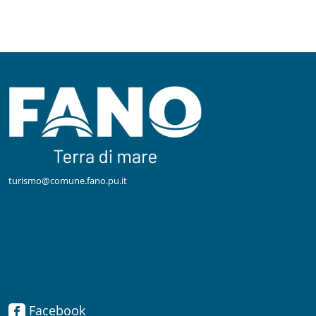
turismo@comune.fano.pu.it
Facebook
Facebook