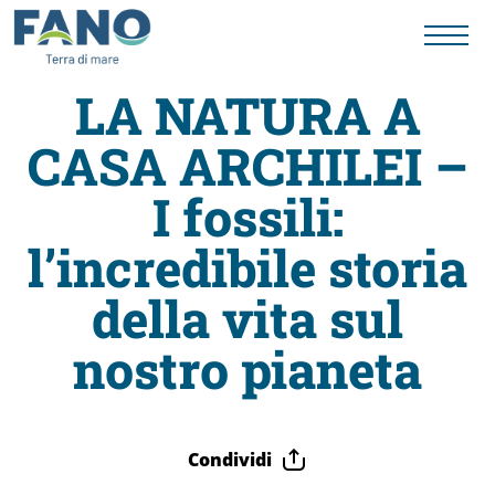
LA NATURA A
CASA ARCHILEI –
Fano
I fossili:
Visit
l’incredibile storia
Card
della vita sul
nostro pianeta
Cose
da
Condividi