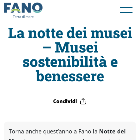
La notte dei musei
– Musei
Fano
sostenibilità e
Visit
benessere
Card
Condividi
Cose
da
Torna anche quest’anno a Fano la
Notte dei