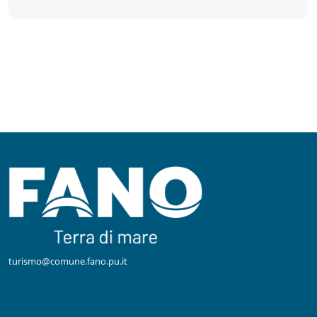
turismo@comune.fano.pu.it