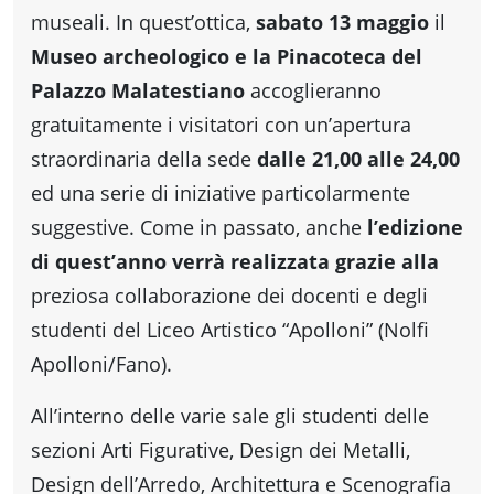
Accessibili
museali. In quest’ottica,
sabato 13 maggio
il
Museo archeologico e la Pinacoteca del
Palazzo Malatestiano
accoglieranno
gratuitamente i visitatori con un’apertura
straordinaria della sede
dalle 21,00 alle 24,00
ed una serie di iniziative particolarmente
suggestive. Come in passato, anche
l’edizione
di quest’anno verrà realizzata grazie alla
preziosa collaborazione dei docenti e degli
studenti del Liceo Artistico “Apolloni” (Nolfi
Apolloni/Fano).
All’interno delle varie sale gli studenti delle
sezioni Arti Figurative, Design dei Metalli,
Design dell’Arredo, Architettura e Scenografia