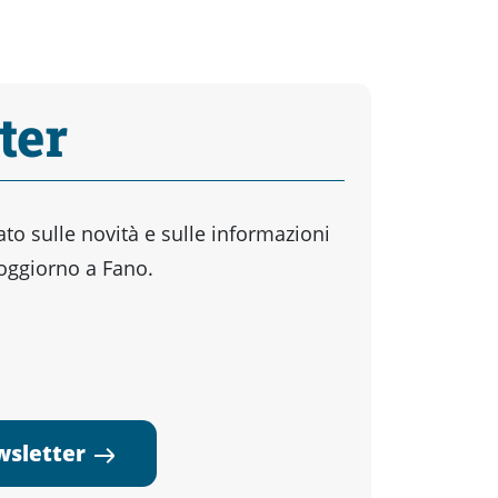
ter
o sulle novità e sulle informazioni
soggiorno a Fano.
ewsletter