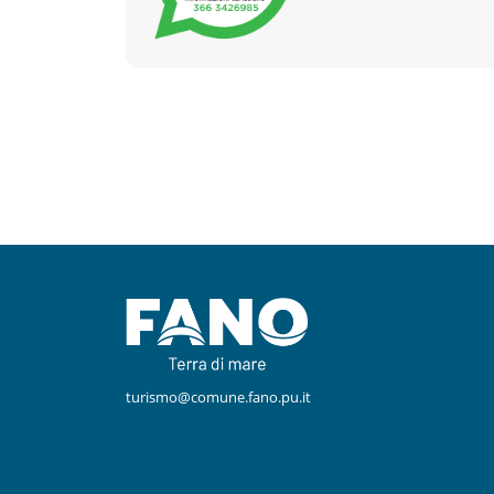
Facebook
Instagram
turismo@comune.fano.pu.it
Youtube