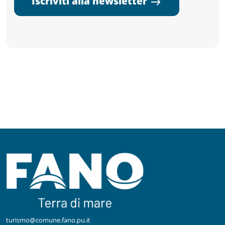
Iscriviti alla newsletter
turismo@comune.fano.pu.it