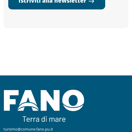
Iscriviti alla newsletter
turismo@comune.fano.pu.it