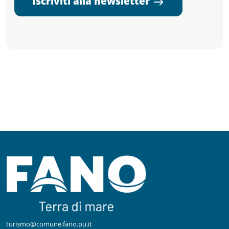
Iscriviti alla newsletter
turismo@comune.fano.pu.it