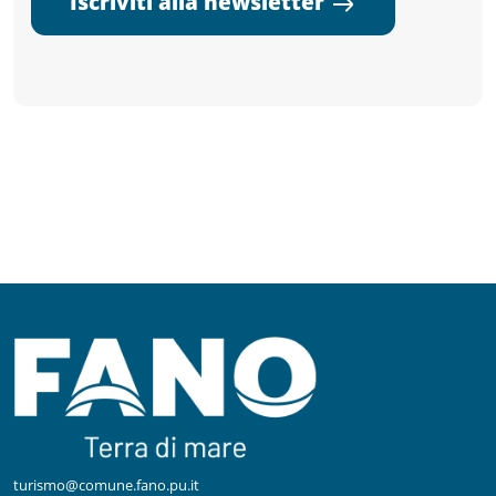
Iscriviti alla newsletter
turismo@comune.fano.pu.it