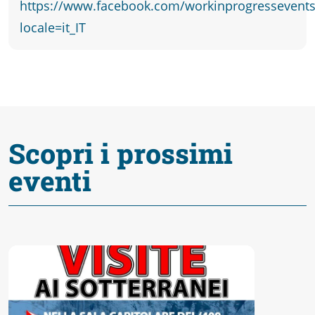
Accessibili
https://www.facebook.com/workinprogressevents
locale=it_IT
Scopri i prossimi
eventi