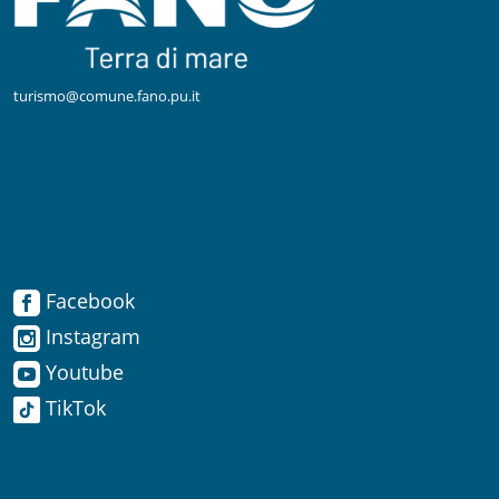
turismo@comune.fano.pu.it
Facebook
Facebook
Instagram
Instagram
Youtube
TikTok
Youtube