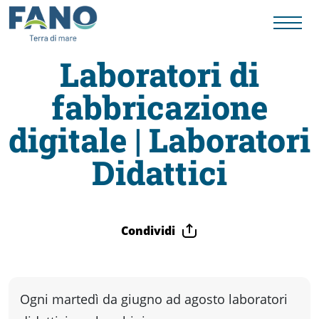
Laboratori di
fabbricazione
Fano
digitale | Laboratori
Visit
Didattici
Card
Condividi
Cose
da
Ogni martedì da giugno ad agosto laboratori