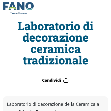
Laboratorio di
decorazione
Fano
ceramica
Visit
tradizionale
Card
Condividi
Cose
da
Laboratorio di decorazione della Ceramica a