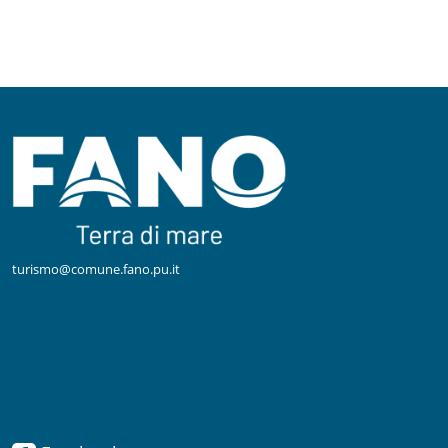
turismo@comune.fano.pu.it
Facebook