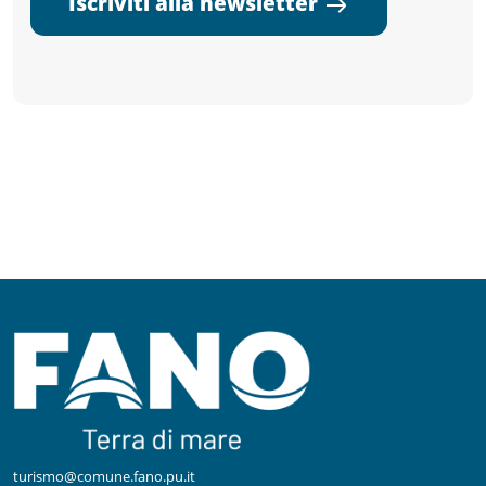
Iscriviti alla newsletter
turismo@comune.fano.pu.it