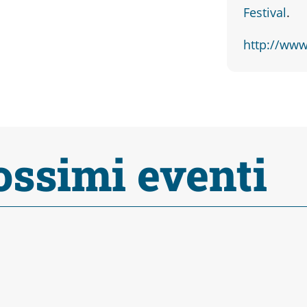
Festival
.
http://www
ossimi eventi