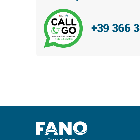
+39 366 
Facebook
Instagram