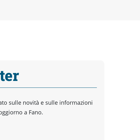
ter
o sulle novità e sulle informazioni
soggiorno a Fano.