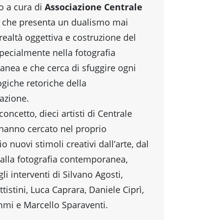
o a cura di
Associazione Centrale
che presenta un dualismo mai
a realtà oggettiva e costruzione del
pecialmente nella fotografia
nea e che cerca di sfuggire ogni
logiche retoriche della
azione.
oncetto, dieci artisti di Centrale
 hanno cercato nel proprio
 nuovi stimoli creativi dall’arte, dal
alla fotografia contemporanea,
gli interventi di Silvano Agosti,
tistini, Luca Caprara, Daniele Ciprì,
mi e Marcello Sparaventi.