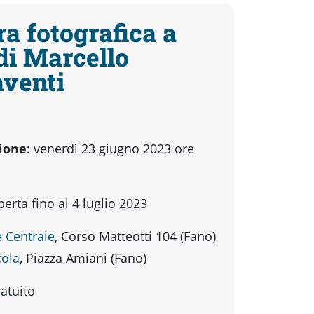
a fotografica a
di Marcello
venti
ione
: venerdì 23 giugno 2023 ore
perta fino al 4 luglio 2023
è Centrale
, Corso Matteotti 104 (Fano)
cola
, Piazza Amiani (Fano)
atuito