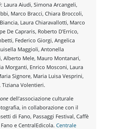
i
: Laura Aiudi, Simona Arcangeli,
bbi, Marco Bracci, Chiara Broccoli,
Biancia, Laura Chiaravallotti, Marco
pe De Capraris, Roberto D’Errico,
etti, Federico Giorgi, Angelica
Luisella Maggioli, Antonella
, Alberto Mele, Mauro Montanari,
ia Morganti, Enrico Mosconi, Laura
aria Signore, Maria Luisa Vesprini,
, Tiziana Volentieri.
ione
dell’associazione culturale
tografia, in collaborazione con il
tti di Fano, Passaggi Festival, Caffè
i Fano e CentralEdicola.
Centrale