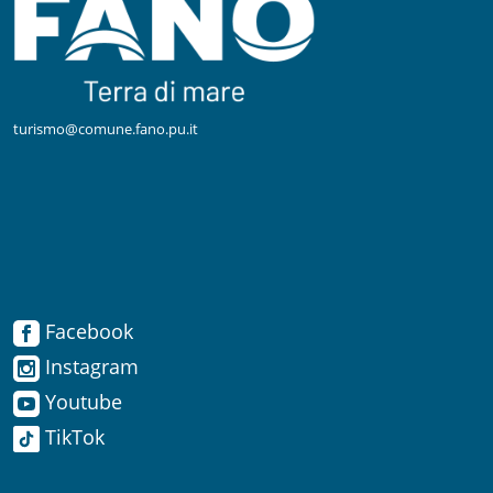
turismo@comune.fano.pu.it
Facebook
Facebook
Instagram
Instagram
Youtube
TikTok
Youtube