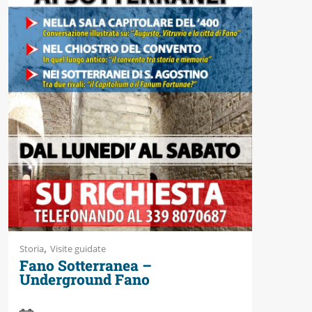
,
Storia
Visite guidate
Fano Sotterranea –
Underground Fano