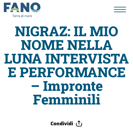
NIGRAZ: IL MIO
NOME NELLA
Fano
LUNA INTERVISTA
Visit
E PERFORMANCE
Card
– Impronte
Femminili
Cose
da
Condividi