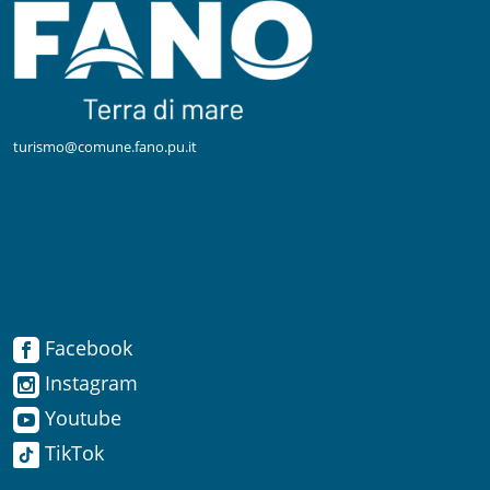
turismo@comune.fano.pu.it
Facebook
Facebook
Instagram
Instagram
Youtube
TikTok
Youtube