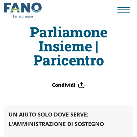
Parliamone
Insieme |
Fano
Paricentro
Visit
Card
Condividi
Cose
UN AIUTO SOLO DOVE SERVE:
da
L'AMMINISTRAZIONE DI SOSTEGNO