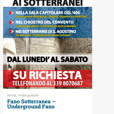
,
Storia
Visite guidate
Fano Sotterranea –
Underground Fano