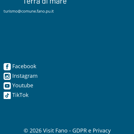
turismo@comune.fano.pu.it
Facebook
Facebook
Instagram
Instagram
Youtube
TikTok
Youtube
TikTok
© 2026
Visit Fano
-
GDPR e Privacy