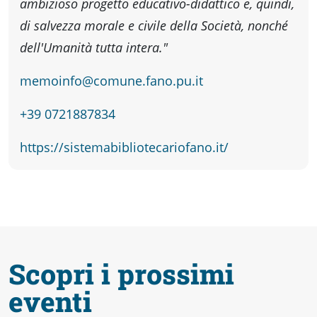
ambizioso progetto educativo-didattico e, quindi,
Accessibili
di salvezza morale e civile della Società, nonché
dell'Umanità tutta intera."
memoinfo@comune.fano.pu.it
+39 0721887834
https://sistemabibliotecariofano.it/
Scopri i prossimi
eventi