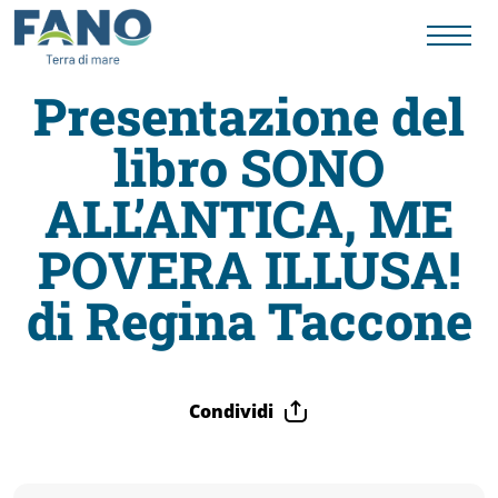
Presentazione del
libro SONO
Fano
ALL’ANTICA, ME
Visit
POVERA ILLUSA!
Card
di Regina Taccone
Cose
Condividi
da