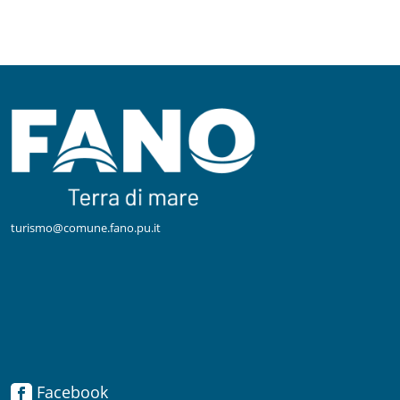
turismo@comune.fano.pu.it
Facebook
Facebook