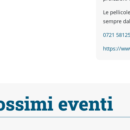
Le pellicol
sempre dal
0721 5812
https://ww
ossimi eventi