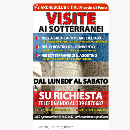
Accessibili
,
Storia
Visite guidate