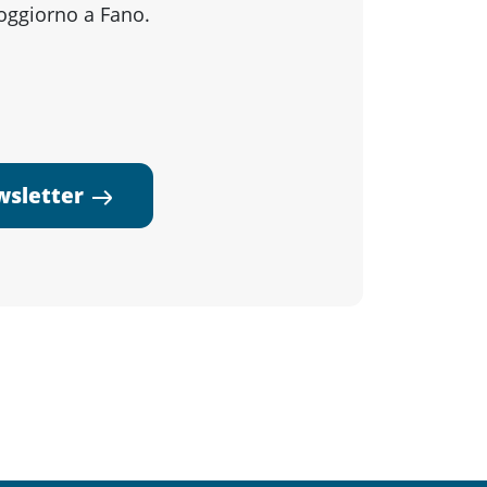
soggiorno a Fano.
ewsletter