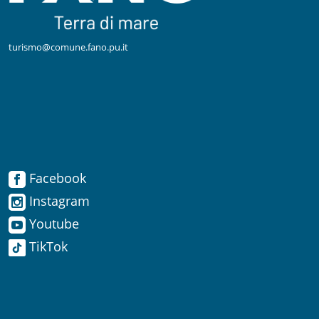
turismo@comune.fano.pu.it
Facebook
Facebook
Instagram
Instagram
Youtube
TikTok
Youtube
TikTok