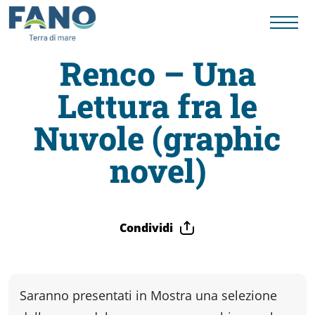
Renco – Una
Lettura fra le
Fano
Nuvole (graphic
Visit
novel)
Card
Condividi
Cose
da
Saranno presentati in Mostra una selezione