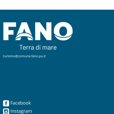
turismo@comune.fano.pu.it
Facebook
Facebook
Instagram
Instagram