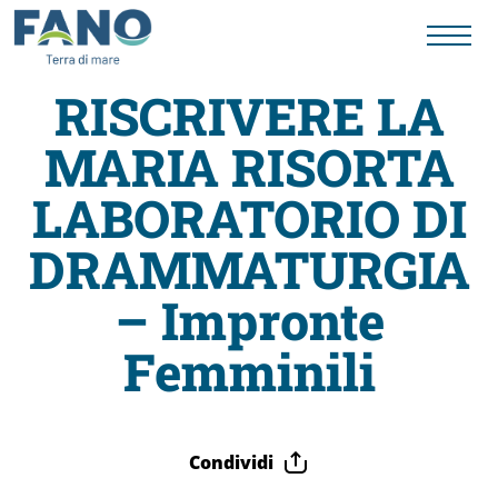
RISCRIVERE LA
MARIA RISORTA
Fano
LABORATORIO DI
Visit
DRAMMATURGIA
Card
– Impronte
Femminili
Cose
da
Condividi