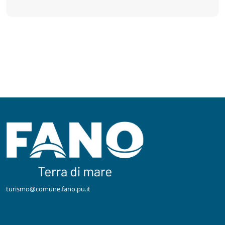
turismo@comune.fano.pu.it