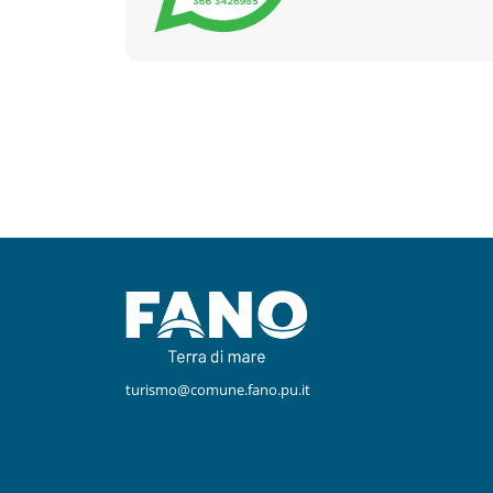
Facebook
Instagram
turismo@comune.fano.pu.it
Youtube