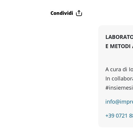
Condividi
LABORATO
E METODI 
A cura di 
In collabo
#insiemesi
info@impro
+39 0721 8