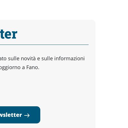
ter
o sulle novità e sulle informazioni
soggiorno a Fano.
ewsletter