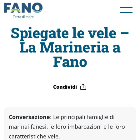
Spiegate le vele –
La Marineria a
Fano
Fano
Visit
Card
Condividi
Cose
Conversazione
: Le principali famiglie di
da
marinai fanesi, le loro imbarcazioni e le loro
caratteristiche vele.