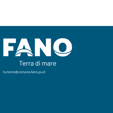
turismo@comune.fano.pu.it
Facebook