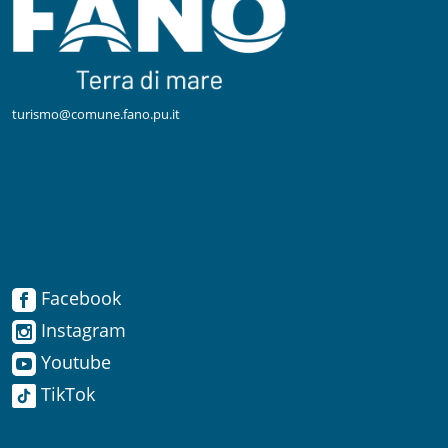
turismo@comune.fano.pu.it
Facebook
Facebook
Instagram
Instagram
Youtube
TikTok
Youtube