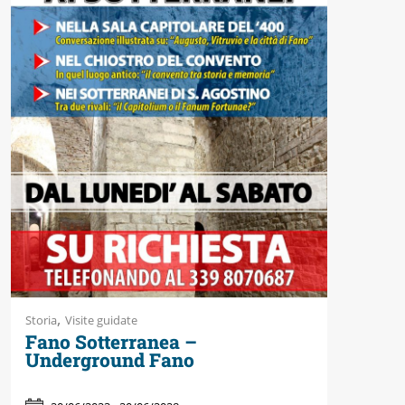
Accessibili
,
Storia
Visite guidate
Fano Sotterranea –
Underground Fano