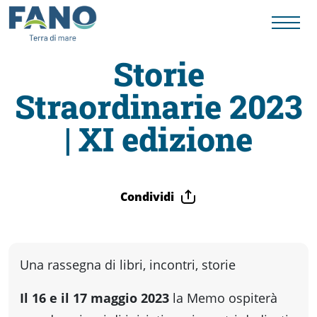
Storie
Straordinarie 2023
Fano
| XI edizione
Visit
Card
Condividi
Cose
Una rassegna di libri, incontri, storie
da
Il 16 e il 17 maggio 2023
la Memo ospiterà