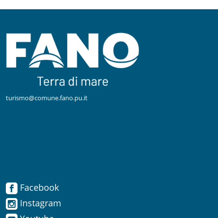
turismo@comune.fano.pu.it
Facebook
Facebook
Instagram
Instagram