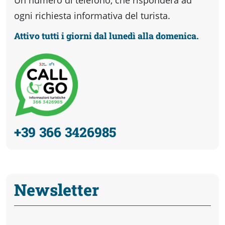
Un numero di telefono, che risponderà ad
ogni richiesta informativa del turista.
Attivo tutti i giorni dal lunedì alla domenica.
+39 366 3426985
Newsletter