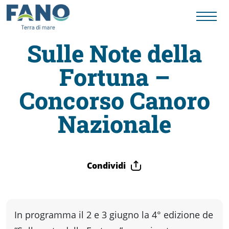
Sulle Note della
Fortuna –
Fano
Concorso Canoro
Visit
Nazionale
Card
Condividi
Cose
da
In programma il 2 e 3 giugno la 4° edizione de