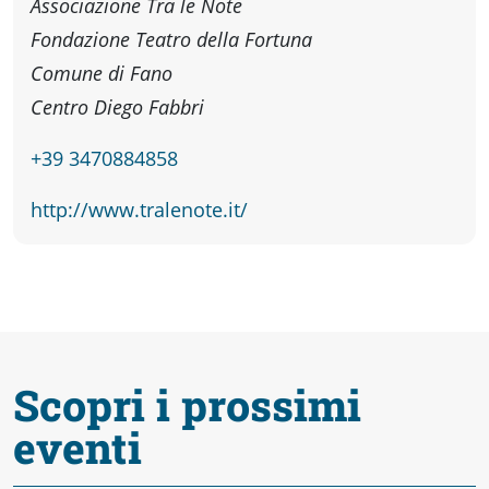
Associazione Tra le Note
Accessibili
Fondazione Teatro della Fortuna
Comune di Fano
Centro Diego Fabbri
+39 3470884858
http://www.tralenote.it/
Scopri i prossimi
eventi