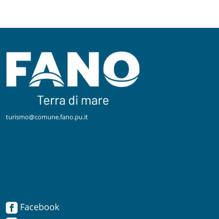
turismo@comune.fano.pu.it
Facebook
Facebook